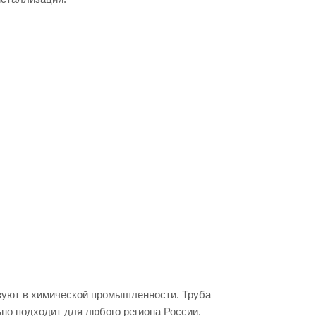
ьзуют в химической промышленности. Труба
ьно подходит для любого региона России.