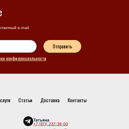
е
тактный e-mail.
Отправить
ики конфиденциальности
слуги
Статьи
Доставка
Контакты
Татьяна
+7 (911) 237-36-00