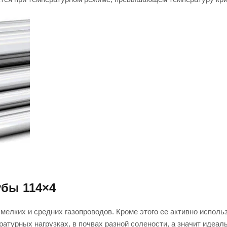
убы 114×4
 мелких и средних газопроводов. Кроме этого ее активно испол
турных нагрузках, в почвах разной солености, а значит идеал