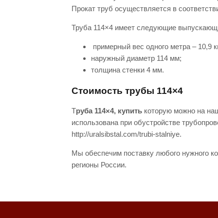
Прокат труб осуществляется в соответств
Труба 114×4 имеет следующие выпускаю
примерный вес одного метра – 10,
наружный диаметр 114 мм;
толщина стенки 4 мм.
Стоимость трубы 114×4
Т
руба 114×4, купить
которую можно на наш
использована при обустройстве трубопрово
http://uralsibstal.com/trubi-stalniye.
Мы обеспечим поставку любого нужного ко
регионы России.