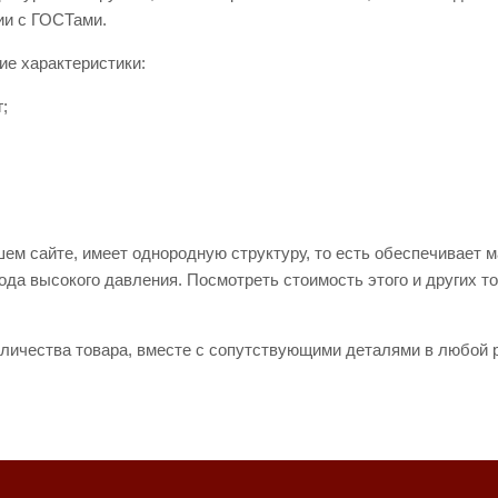
ии с ГОСТами.
щие характеристики:
9 кг;
ем сайте, имеет однородную структуру, то есть обеспечивает 
да высокого давления. Посмотреть стоимость этого и других то
личества товара, вместе с сопутствующими деталями в любой р